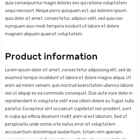
quia consequuntur magni dolores eos qui ratione voluptatem
sequi nesciunt. Neque porro quisquam est, qui dolorem ipsum
quia dolor sit amet, consectetur, adipisci velit, sed quia non
numquam eius modi tempora incidunt ut labore et dolore
magnam aliquam quaerat voluptatem.
Product information
Lorem ipsum dolor sit amet, consectetur adipisicing elit, sed do
eiusmod tempor incididunt ut labore et dolore magna aliqua. Ut
enim ad minim veniam, quis nostrud exercitation ullamco laboris
nisi ut aliquip ex ea commodo consequat. Duis aute irure dolor in
reprehenderit in voluptate velit esse cillum dolore eu fugiat nulla
pariatur. Excepteur sint occaecat cupidatat non proident, sunt
in culpa qui officia deserunt mollit anim id est laborum. Sed ut
perspiciatis unde omnis iste natus error sit voluptatem
accusantium doloremque laudantium, totam rem aperiam,