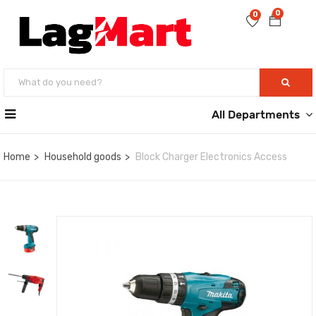
0
0
All Departments
Home
Household goods
Block Charger Electronics Access