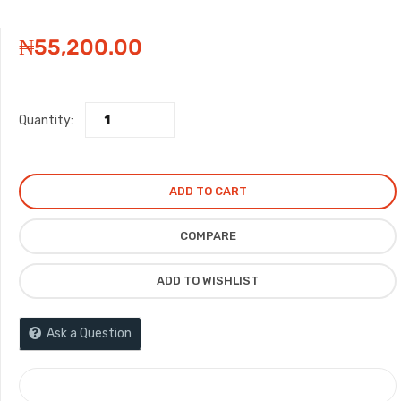
₦
55,200.00
Quantity:
ADD TO CART
COMPARE
ADD TO WISHLIST
Ask a Question
COMPARE