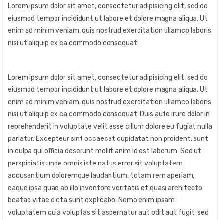
Lorem ipsum dolor sit amet, consectetur adipisicing elit, sed do
eiusmod tempor incididunt ut labore et dolore magna aliqua. Ut
enim ad minim veniam, quis nostrud exercitation ullamco laboris
nisi ut aliquip ex ea commodo consequat.
Lorem ipsum dolor sit amet, consectetur adipisicing elit, sed do
eiusmod tempor incididunt ut labore et dolore magna aliqua. Ut
enim ad minim veniam, quis nostrud exercitation ullamco laboris
nisi ut aliquip ex ea commodo consequat. Duis aute irure dolor in
reprehenderit in voluptate velit esse cillum dolore eu fugiat nulla
pariatur. Excepteur sint occaecat cupidatat non proident, sunt
in culpa qui officia deserunt mollit anim id est laborum. Sed ut
perspiciatis unde omnis iste natus error sit voluptatem
accusantium doloremque laudantium, totam rem aperiam,
eaque ipsa quae ab illo inventore veritatis et quasi architecto
beatae vitae dicta sunt explicabo. Nemo enim ipsam
voluptatem quia voluptas sit aspernatur aut odit aut fugit, sed