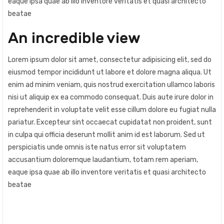
eaque ipsa quae ab illo inventore veritatis et quasi architecto
beatae
An incredible view
Lorem ipsum dolor sit amet, consectetur adipisicing elit, sed do
eiusmod tempor incididunt ut labore et dolore magna aliqua. Ut
enim ad minim veniam, quis nostrud exercitation ullamco laboris
nisi ut aliquip ex ea commodo consequat. Duis aute irure dolor in
reprehenderit in voluptate velit esse cillum dolore eu fugiat nulla
pariatur. Excepteur sint occaecat cupidatat non proident, sunt
in culpa qui officia deserunt mollit anim id est laborum. Sed ut
perspiciatis unde omnis iste natus error sit voluptatem
accusantium doloremque laudantium, totam rem aperiam,
eaque ipsa quae ab illo inventore veritatis et quasi architecto
beatae