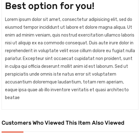
Best option for you!
Lorem ipsum dolor sit amet, consectetur adipisicing elit, sed do
eiusmod tempor incididunt ut labore et dolore magna aliqua. Ut
enim ad minim veniam, quis nostrud exercitation ullamco laboris
nisi ut aliquip ex ea commodo consequat. Duis aute irure dolor in
reprehenderit in voluptate velit esse cillum dolore eu fugiat nulla
pariatur. Excepteur sint occaecat cupidatat non proident, sunt
in culpa qui officia deserunt mollit anim id est laborum. Sed ut
perspiciatis unde omnis iste natus error sit voluptatem
accusantium doloremque laudantium, totam rem aperiam,
eaque ipsa quae ab illo inventore veritatis et quasi architecto
beatae
Customers Who Viewed This Item Also Viewed